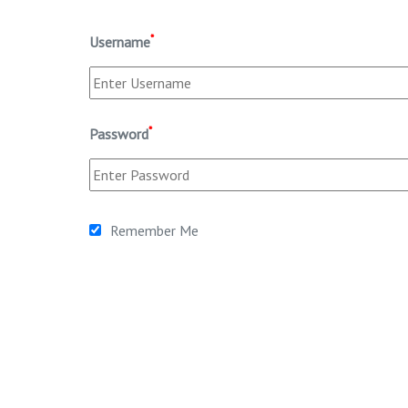
*
Username
*
Password
Remember Me