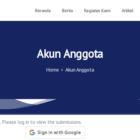
Beranda
Berita
Kegiatan Kami
Artikel
Akun
Anggota
Home
Akun Anggota
 Please log in to view the submissions.