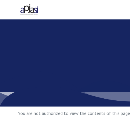
You are not authorized to view the contents of this page.