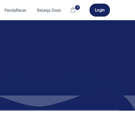
0
Login
Pendaftaran
Belanja Disini