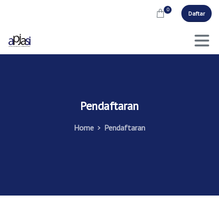
0
Daftar
Pendaftaran
Home
Pendaftaran