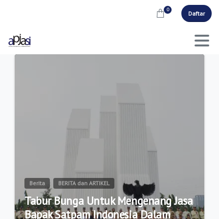
0
Daftar
1
0
Berita
BERITA dan ARTIKEL
Tabur Bunga Untuk Mengenang Jasa
Bapak Satpam Indonesia Dalam