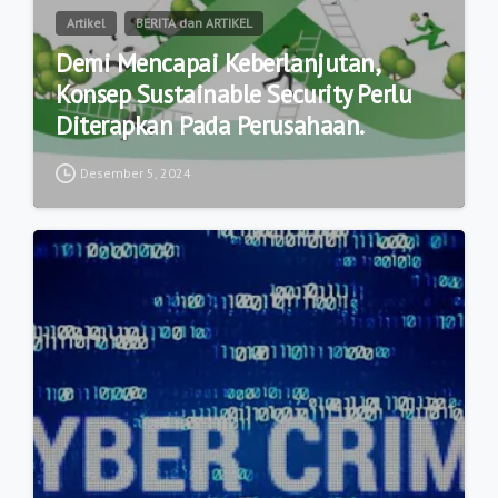
Artikel
BERITA dan ARTIKEL
Demi Mencapai Keberlanjutan,
Konsep Sustainable Security Perlu
Diterapkan Pada Perusahaan.
Desember 5, 2024
1
2