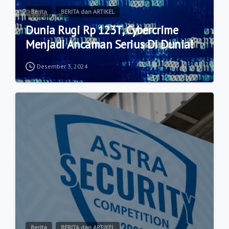
Berita
BERITA dan ARTIKEL
Dunia Rugi Rp 123T, Cybercrime
Menjadi Ancaman Serius Di Dunia!
Desember 3, 2024
1
0
Berita
BERITA dan ARTIKEL