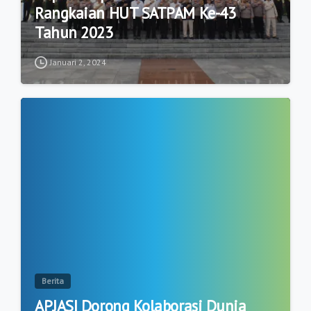
Rangkaian HUT SATPAM Ke-43
Tahun 2023
Januari 2, 2024
1
Berita
APJASI Dorong Kolaborasi Dunia