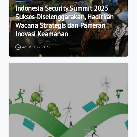
Indonesia Security Summit 2025
Sukses Diselenggarakan, Hadirkan
Wacana Strategis dan Pameran
Inovasi Keamanan
Agustus 27, 2025
1
2