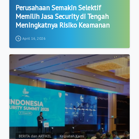
Perusahaan Semakin Selektif
Memilih Jasa Security di Tengah
Meningkatnya Risiko Keamanan
April 16, 2026
1
2
BERITA dan ARTIKEL
Kegiatan Kami