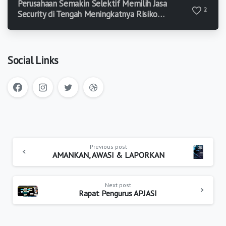
Perusahaan Semakin Selektif Memilih Jasa
2
Security di Tengah Meningkatnya Risiko
Keamanan
Social Links
Previous post
AMANKAN, AWASI & LAPORKAN
Next post
Rapat Pengurus APJASI