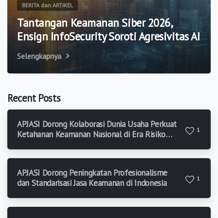
BERITA dan ARTIKEL
Tantangan Keamanan Siber 2026,
Ensign InfoSecurity Soroti Agresivitas AI
Selengkapnya
Recent Posts
APJASI Dorong Kolaborasi Dunia Usaha Perkuat
1
Ketahanan Keamanan Nasional di Era Risiko
Modern
APJASI Dorong Peningkatan Profesionalisme
1
dan Standarisasi Jasa Keamanan di Indonesia