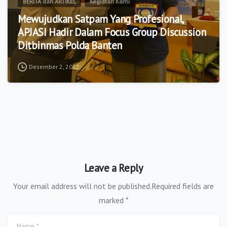
BERITA dan ARTIKEL
Kegiatan Kami
Mewujudkan Satpam Yang Profesional,
APJASI Hadir Dalam Focus Group Discussion
Ditbinmas Polda Banten
Desember 2, 2022
Leave a Reply
Your email address will not be published.Required fields are
marked *
Name
*