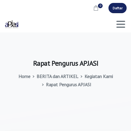
0
Daftar
Rapat
Pengurus
APJASI
Home
BERITA dan ARTIKEL
Kegiatan Kami
Rapat Pengurus APJASI