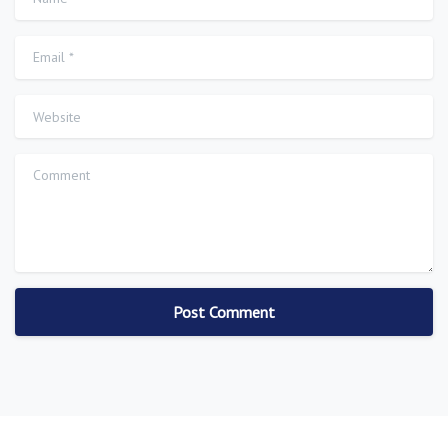
Email
*
Website
Comment