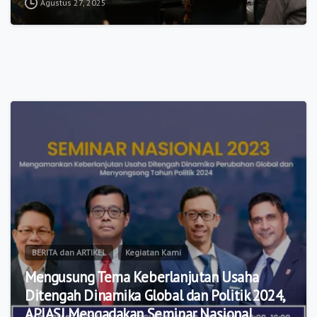
Agustus 27, 2025
9
BERITA dan ARTIKEL
Kegiatan Kami
Mengusung Tema Keberlanjutan Usaha
Ditengah Dinamika Global dan Politik 2024,
APJASI Mengadakan Seminar Nasional