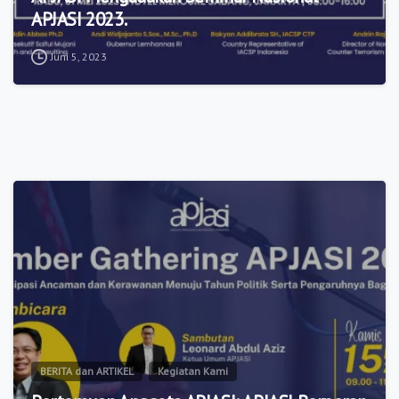
APJASI 2023.
Juni 5, 2023
9
BERITA dan ARTIKEL
Kegiatan Kami