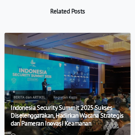
Related Posts
1
2
BERITA dan ARTIKEL
Kegiatan Kami
Indonesia Security Summit 2025 Sukses
Diselenggarakan, Hadirkan Wacana Strategis
dan Pameran Inovasi Keamanan