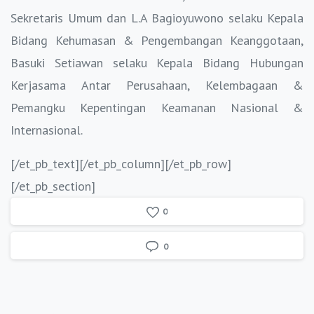
Sekretaris Umum dan L.A Bagioyuwono selaku Kepala
Bidang Kehumasan & Pengembangan Keanggotaan,
Basuki Setiawan selaku Kepala Bidang Hubungan
Kerjasama Antar Perusahaan, Kelembagaan &
Pemangku Kepentingan Keamanan Nasional &
Internasional.
[/et_pb_text][/et_pb_column][/et_pb_row]
[/et_pb_section]
0
0