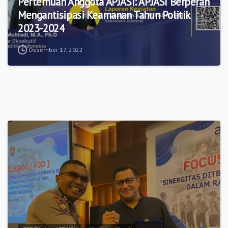
Pertemuan Anggota APJASI: APJASI Berperan
Mengantisipasi Keamanan Tahun Politik
2023-2024
Desember 17, 2022
8