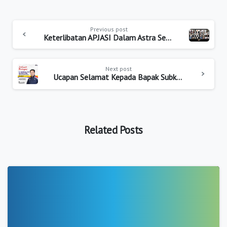
Previous post
Keterlibatan APJASI Dalam Astra Security Management System 2021
Next post
Ucapan Selamat Kepada Bapak Subkhan (Sekertaris Jenderal APJASI) Menjadi Direktur PT Waskita Beton Precast, Tbk
Related Posts
1