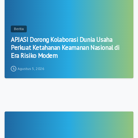
Berita
APJASI Dorong Kolaborasi Dunia Usaha
Perkuat Ketahanan Keamanan Nasional di
Era Risiko Modern
Agustus 5, 2026
1