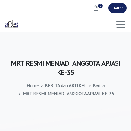
0
Daftar
MRT
RESMI
MENJADI
ANGGOTA
APJASI
KE-35
Home
BERITA dan ARTIKEL
Berita
MRT RESMI MENJADI ANGGOTA APJASI KE-35