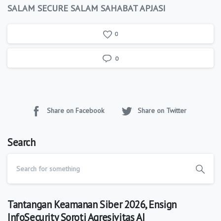
SALAM SECURE SALAM SAHABAT APJASI
0
0
Share on Facebook
Share on Twitter
Search
Tantangan Keamanan Siber 2026, Ensign
InfoSecurity Soroti Agresivitas AI