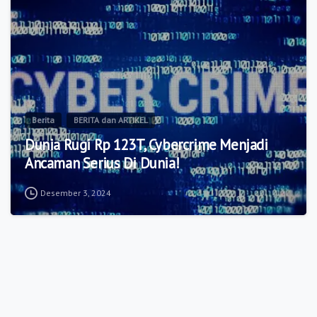
Berita
BERITA dan ARTIKEL
Dunia Rugi Rp 123T, Cybercrime Menjadi
Ancaman Serius Di Dunia!
Desember 3, 2024