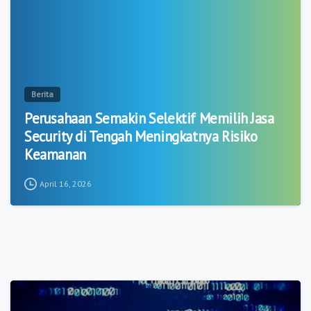
Berita
Perusahaan Semakin Selektif Memilih Jasa
Security di Tengah Meningkatnya Risiko
Keamanan
April 16, 2026
1
2