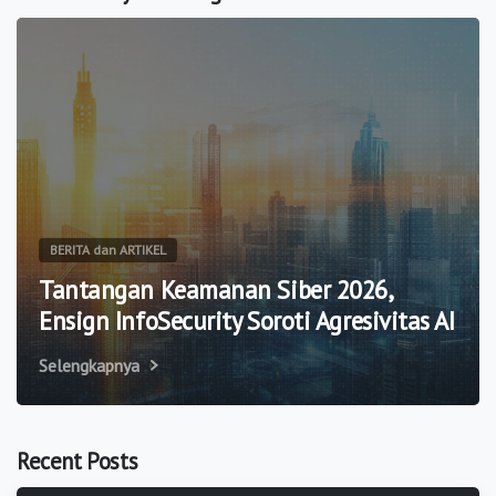
BERITA dan ARTIKEL
Tantangan Keamanan Siber 2026,
Ensign InfoSecurity Soroti Agresivitas AI
Selengkapnya
Recent Posts